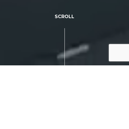
SCROLL
IDEA