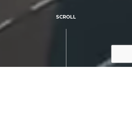
SCROLL
IDEA