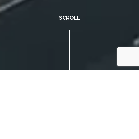
SCROLL
IDEA