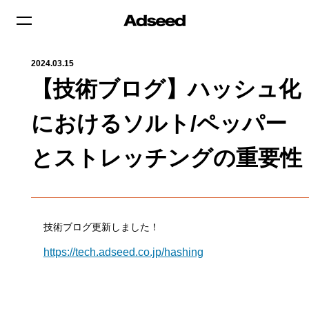
2024.03.15
【技術ブログ】ハッシュ化
におけるソルト/ペッパー
とストレッチングの重要性
技術ブログ更新しました！
https://tech.adseed.co.jp/hashing