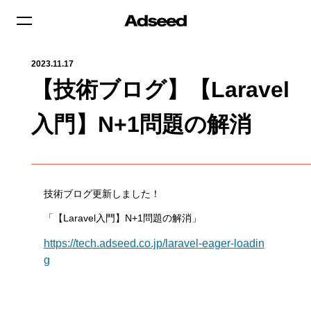
2023.11.17
【技術ブログ】【Laravel
入門】N+1問題の解消
技術ブログ更新しました！
「【Laravel入門】N+1問題の解消」
https://tech.adseed.co.jp/laravel-eager-loadin
g