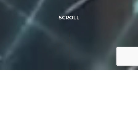
SCROLL
IDEA